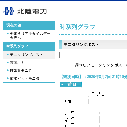
現在の値
時系列グラフ
発電所リアルタイムデー
タ表示
モニタリングポスト
時系列グラフ
モニタリングポスト
電気出力
調べたいモニタリングポスト
排気筒モニタ
【観測日時】：2026年8月7日 21時10
放水ピットモニタ