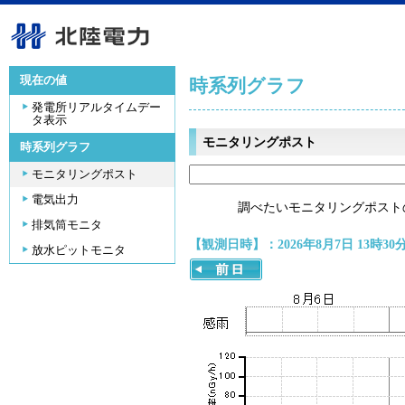
現在の値
時系列グラフ
発電所リアルタイムデー
タ表示
モニタリングポスト
時系列グラフ
モニタリングポスト
電気出力
調べたいモニタリングポスト
排気筒モニタ
【観測日時】：2026年8月7日 13時30
放水ピットモニタ