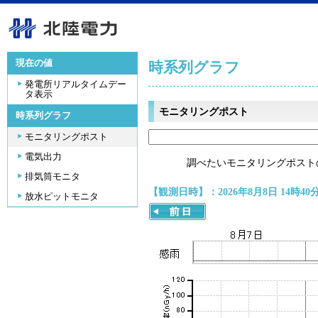
現在の値
時系列グラフ
発電所リアルタイムデー
タ表示
モニタリングポスト
時系列グラフ
モニタリングポスト
電気出力
調べたいモニタリングポスト
排気筒モニタ
【観測日時】：2026年8月8日 14時40
放水ピットモニタ