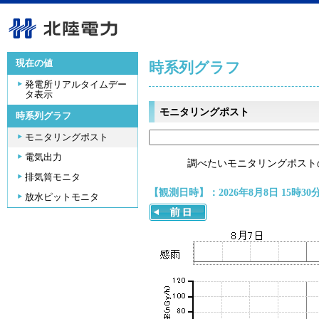
現在の値
時系列グラフ
発電所リアルタイムデー
タ表示
モニタリングポスト
時系列グラフ
モニタリングポスト
電気出力
調べたいモニタリングポスト
排気筒モニタ
【観測日時】：2026年8月8日 15時30
放水ピットモニタ