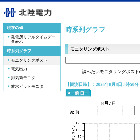
現在の値
時系列グラフ
発電所リアルタイムデー
タ表示
モニタリングポスト
時系列グラフ
モニタリングポスト
電気出力
調べたいモニタリングポスト
排気筒モニタ
【観測日時】：2026年8月8日 5時50分
放水ピットモニタ