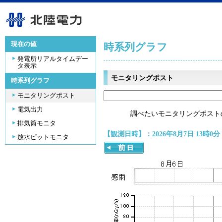
現在の値
時系列グラフ
発電所リアルタイムデー
タ表示
モニタリングポスト
時系列グラフ
モニタリングポスト
電気出力
調べたいモニタリングポスト
排気筒モニタ
【観測日時】：2026年8月7日 13時0分
放水ピットモニタ