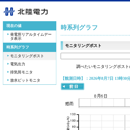
現在の値
時系列グラフ
発電所リアルタイムデー
タ表示
モニタリングポスト
時系列グラフ
モニタリングポスト
電気出力
調べたいモニタリングポスト
排気筒モニタ
【観測日時】：2026年8月7日 13時30
放水ピットモニタ