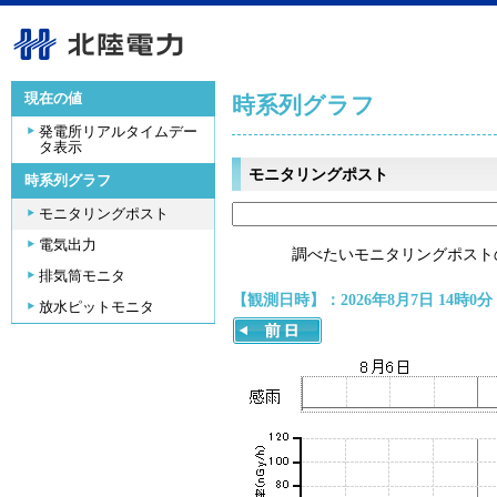
現在の値
時系列グラフ
発電所リアルタイムデー
タ表示
モニタリングポスト
時系列グラフ
モニタリングポスト
電気出力
調べたいモニタリングポスト
排気筒モニタ
【観測日時】：2026年8月7日 14時0分
放水ピットモニタ