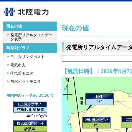
現在の値
現在の値
発電所リアルタイムデー
タ表示
発電所リアルタイムデー
時系列グラフ
モニタリングポスト
電気出力
【観測日時】：2026年8月7日
排気筒モニタ
放水ピットモニタ