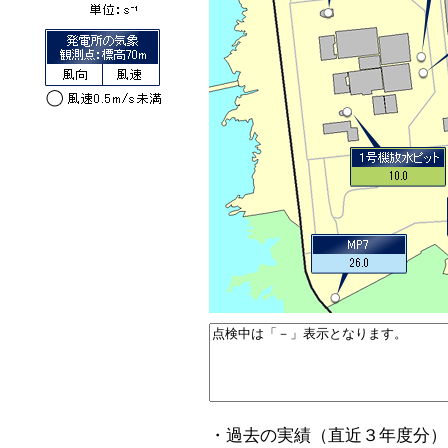
・過去の実績（直近３年度分）