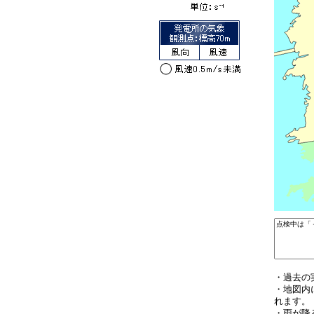
・過去の
・地図内
れます。
・雨が降