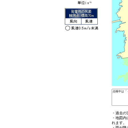
・過去の
・地図内
れます。
・雨が降