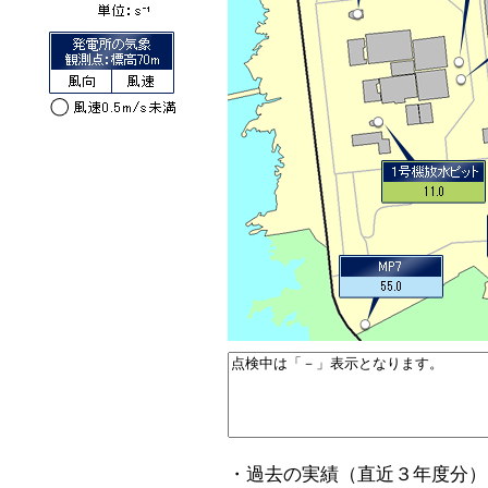
・過去の実績（直近３年度分）