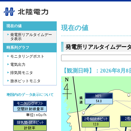
現在の値
現在の値
発電所リアルタイムデー
タ表示
発電所リアルタイムデー
時系列グラフ
モニタリングポスト
電気出力
【観測日時】：2026年8月8日
排気筒モニタ
放水ピットモニタ