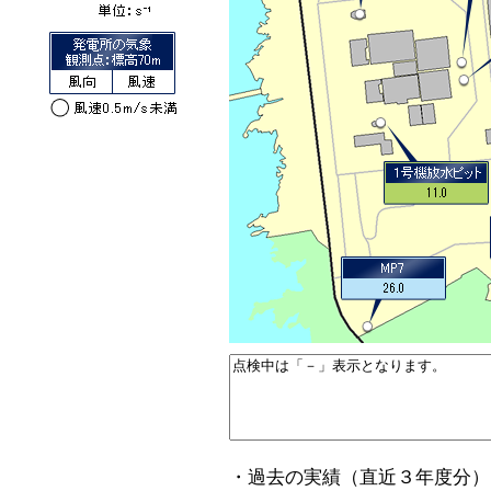
・過去の実績（直近３年度分）