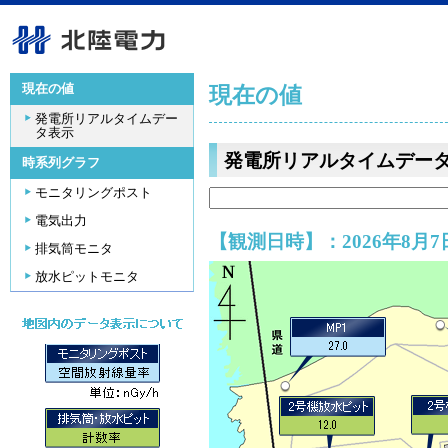
現在の値
現在の値
発電所リアルタイムデー
タ表示
発電所リアルタイムデー
時系列グラフ
モニタリングポスト
電気出力
【観測日時】：2026年8月7日
排気筒モニタ
放水ピットモニタ