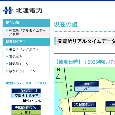
現在の値
現在の値
発電所リアルタイムデー
タ表示
発電所リアルタイムデー
時系列グラフ
モニタリングポスト
電気出力
【観測日時】：2026年8月7日
排気筒モニタ
放水ピットモニタ