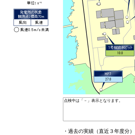
・過去の実績（直近３年度分）