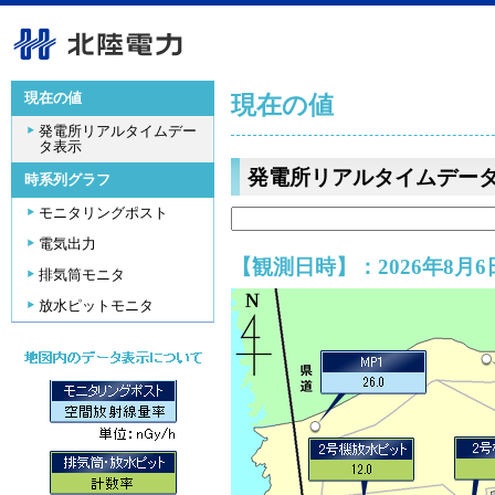
現在の値
現在の値
発電所リアルタイムデー
タ表示
発電所リアルタイムデー
時系列グラフ
モニタリングポスト
電気出力
【観測日時】：2026年8月6日
排気筒モニタ
放水ピットモニタ