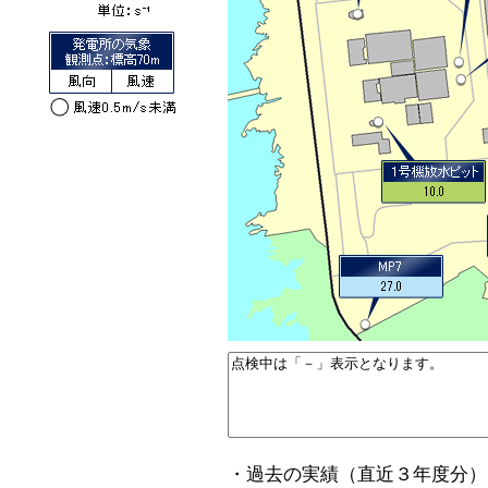
・過去の実績（直近３年度分）