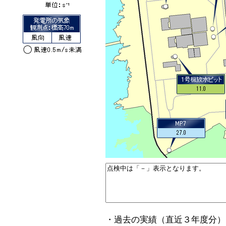
・過去の実績（直近３年度分）