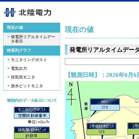
現在の値
現在の値
発電所リアルタイムデー
タ表示
発電所リアルタイムデー
時系列グラフ
モニタリングポスト
電気出力
【観測日時】：2026年8月6日
排気筒モニタ
放水ピットモニタ