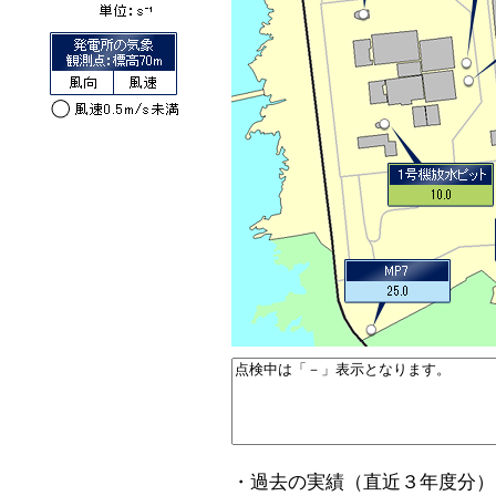
・過去の実績（直近３年度分）