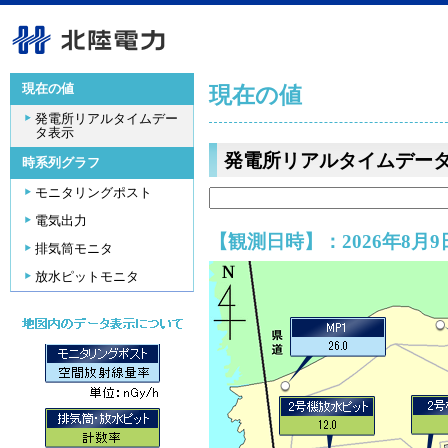
現在の値
現在の値
発電所リアルタイムデー
タ表示
発電所リアルタイムデー
時系列グラフ
モニタリングポスト
電気出力
【観測日時】：2026年8月9日
排気筒モニタ
放水ピットモニタ