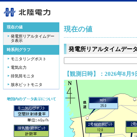
現在の値
現在の値
発電所リアルタイムデー
タ表示
発電所リアルタイムデー
時系列グラフ
モニタリングポスト
電気出力
【観測日時】：2026年8月9日
排気筒モニタ
放水ピットモニタ