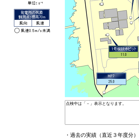
・過去の実績（直近３年度分）