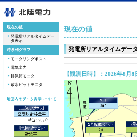
現在の値
現在の値
発電所リアルタイムデー
タ表示
発電所リアルタイムデー
時系列グラフ
モニタリングポスト
電気出力
【観測日時】：2026年8月8日
排気筒モニタ
放水ピットモニタ