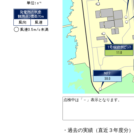
・過去の実績（直近３年度分）