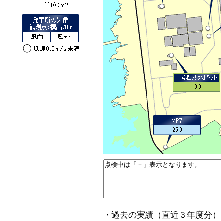
・過去の実績（直近３年度分）