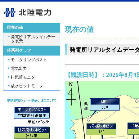
現在の値
現在の値
発電所リアルタイムデー
タ表示
発電所リアルタイムデー
時系列グラフ
モニタリングポスト
電気出力
【観測日時】：2026年8月9日
排気筒モニタ
放水ピットモニタ