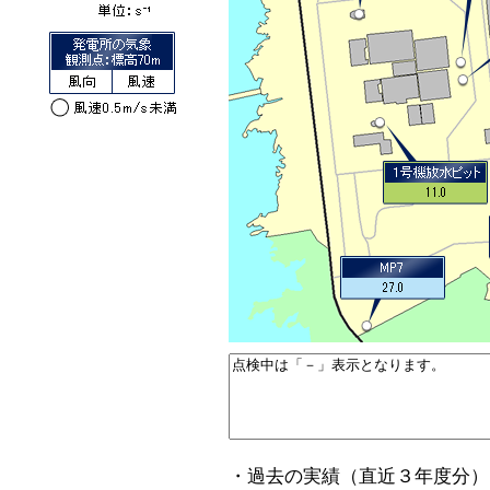
・過去の実績（直近３年度分）