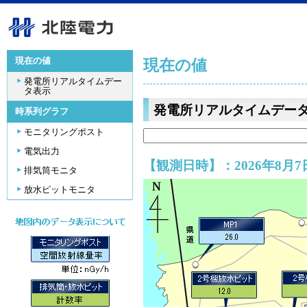
現在の値
現在の値
発電所リアルタイムデー
タ表示
発電所リアルタイムデー
時系列グラフ
モニタリングポスト
電気出力
【観測日時】：2026年8月7日
排気筒モニタ
放水ピットモニタ