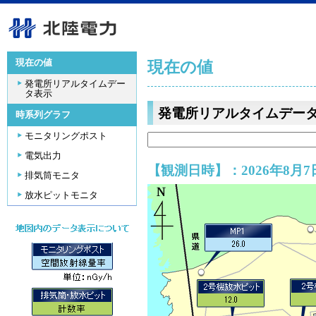
現在の値
現在の値
発電所リアルタイムデー
タ表示
発電所リアルタイムデー
時系列グラフ
モニタリングポスト
電気出力
【観測日時】：2026年8月7日
排気筒モニタ
放水ピットモニタ