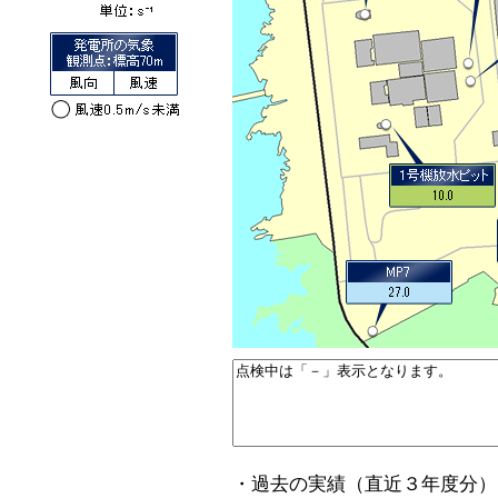
・過去の実績（直近３年度分）