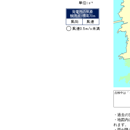
・過去の
・地図内
れます。
・雨が降