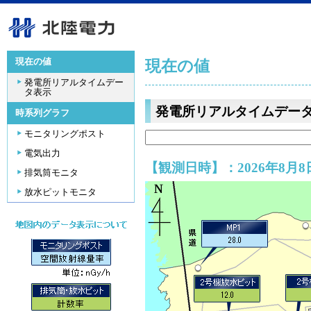
現在の値
現在の値
発電所リアルタイムデー
タ表示
発電所リアルタイムデー
時系列グラフ
モニタリングポスト
電気出力
【観測日時】：2026年8月8日
排気筒モニタ
放水ピットモニタ