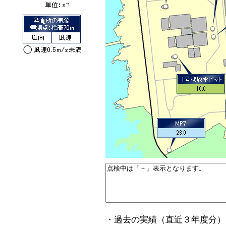
・過去の実績（直近３年度分）