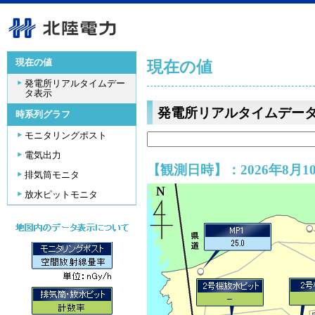
現在の値
現在の値
発電所リアルタイムデー
タ表示
発電所リアルタイムデー
時系列グラフ
モニタリングポスト
電気出力
【観測日時】：2026年8月10
排気筒モニタ
放水ピットモニタ