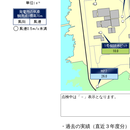
・過去の実績（直近３年度分）