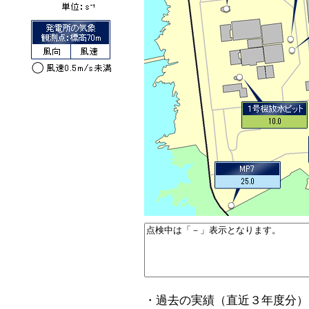
・過去の実績（直近３年度分）