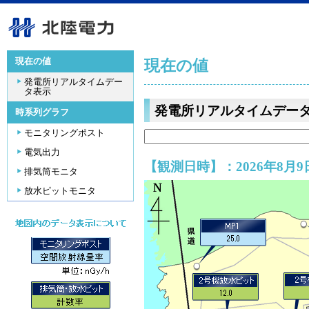
現在の値
現在の値
発電所リアルタイムデー
タ表示
発電所リアルタイムデー
時系列グラフ
モニタリングポスト
電気出力
【観測日時】：2026年8月9日
排気筒モニタ
放水ピットモニタ