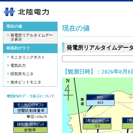
現在の値
現在の値
発電所リアルタイムデー
タ表示
発電所リアルタイムデー
時系列グラフ
モニタリングポスト
電気出力
【観測日時】：2026年8月8日
排気筒モニタ
放水ピットモニタ