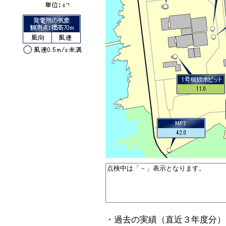
・過去の実績（直近３年度分）