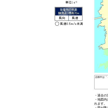
・過去の
・地図内
れます。
・雨が降