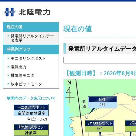
現在の値
現在の値
発電所リアルタイムデー
タ表示
発電所リアルタイムデー
時系列グラフ
モニタリングポスト
電気出力
【観測日時】：2026年8月9日
排気筒モニタ
放水ピットモニタ