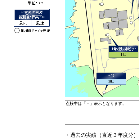
・過去の実績（直近３年度分）