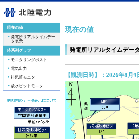
現在の値
現在の値
発電所リアルタイムデー
タ表示
発電所リアルタイムデー
時系列グラフ
モニタリングポスト
電気出力
【観測日時】：2026年8月9日
排気筒モニタ
放水ピットモニタ