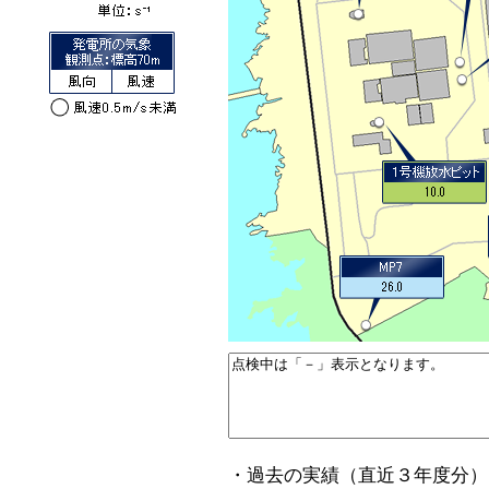
・過去の実績（直近３年度分）