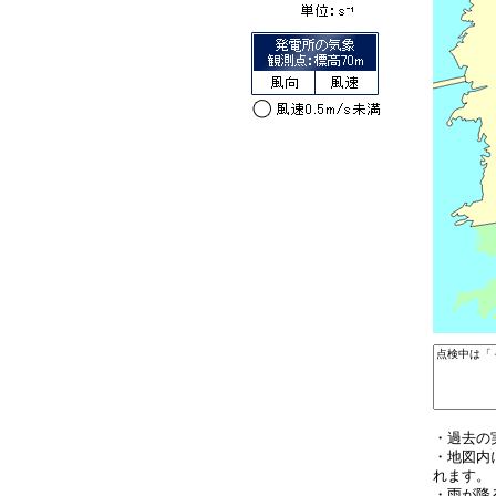
・過去の
・地図内
れます。
・雨が降