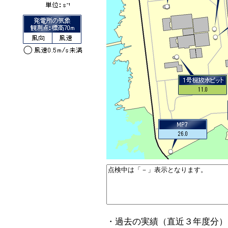
・過去の実績（直近３年度分）