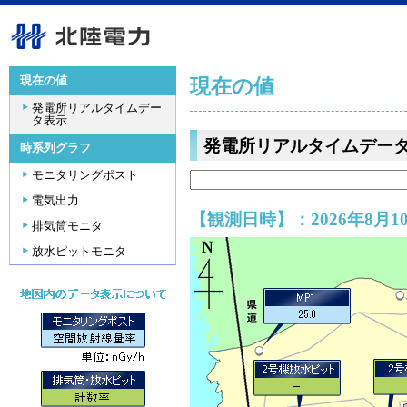
現在の値
現在の値
発電所リアルタイムデー
タ表示
発電所リアルタイムデー
時系列グラフ
モニタリングポスト
電気出力
【観測日時】：2026年8月10
排気筒モニタ
放水ピットモニタ