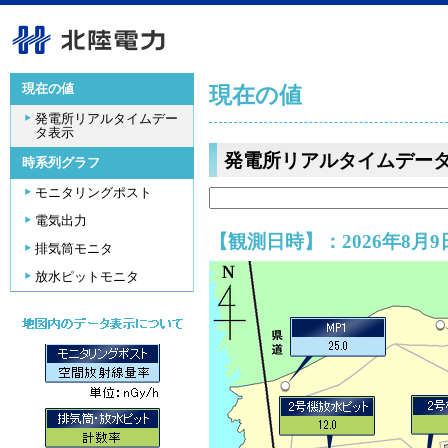
現在の値
現在の値
発電所リアルタイムデー
タ表示
発電所リアルタイムデー
時系列グラフ
モニタリングポスト
電気出力
【観測日時】：2026年8月9日
排気筒モニタ
放水ピットモニタ