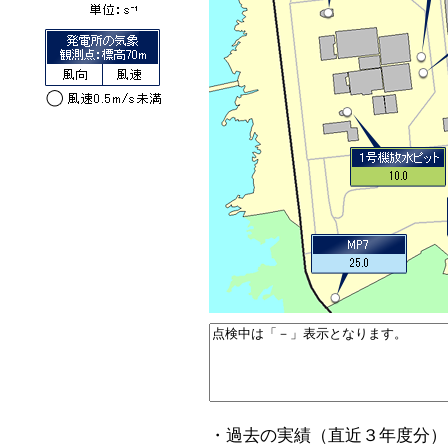
・過去の実績（直近３年度分）