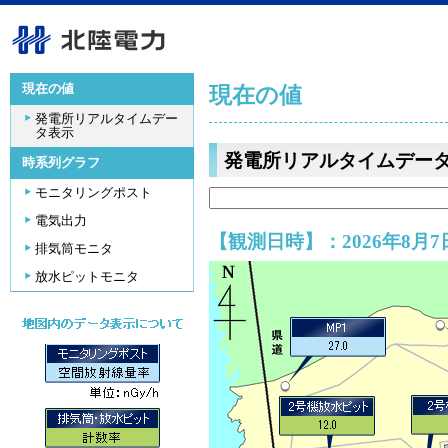
現在の値
現在の値
発電所リアルタイムデー
タ表示
発電所リアルタイムデー
時系列グラフ
モニタリングポスト
電気出力
【観測日時】：2026年8月7日
排気筒モニタ
放水ピットモニタ