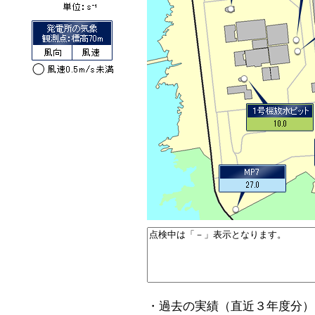
・過去の実績（直近３年度分）