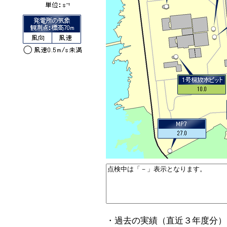
・過去の実績（直近３年度分）