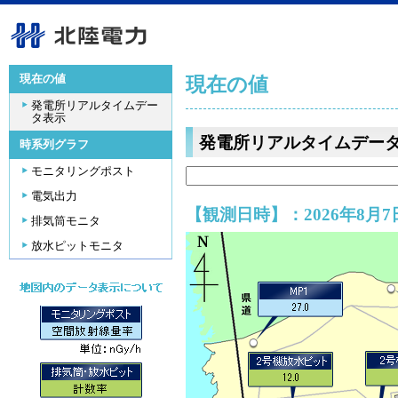
現在の値
現在の値
発電所リアルタイムデー
タ表示
発電所リアルタイムデー
時系列グラフ
モニタリングポスト
電気出力
【観測日時】：2026年8月7日
排気筒モニタ
放水ピットモニタ