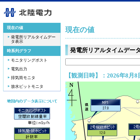
現在の値
現在の値
発電所リアルタイムデー
タ表示
発電所リアルタイムデー
時系列グラフ
モニタリングポスト
電気出力
【観測日時】：2026年8月8日
排気筒モニタ
放水ピットモニタ