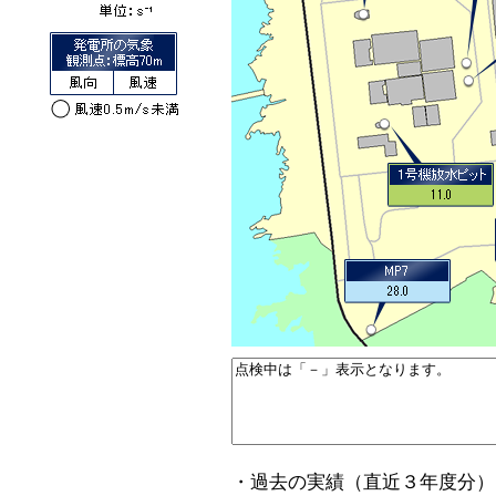
・過去の実績（直近３年度分）