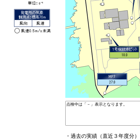
・過去の実績（直近３年度分）