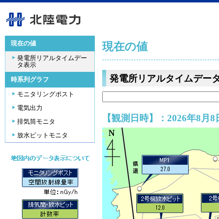
現在の値
現在の値
発電所リアルタイムデー
タ表示
発電所リアルタイムデー
時系列グラフ
モニタリングポスト
電気出力
【観測日時】：2026年8月8日
排気筒モニタ
放水ピットモニタ