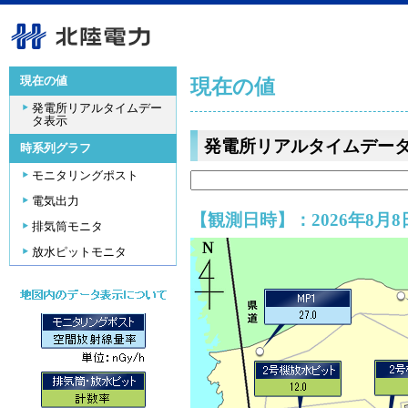
現在の値
現在の値
発電所リアルタイムデー
タ表示
発電所リアルタイムデー
時系列グラフ
モニタリングポスト
電気出力
【観測日時】：2026年8月8日
排気筒モニタ
放水ピットモニタ