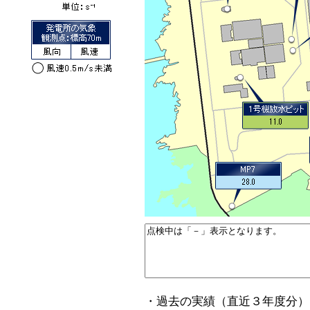
・過去の実績（直近３年度分）