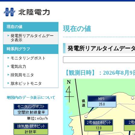
現在の値
現在の値
発電所リアルタイムデー
タ表示
発電所リアルタイムデー
時系列グラフ
モニタリングポスト
電気出力
【観測日時】：2026年8月9日
排気筒モニタ
放水ピットモニタ