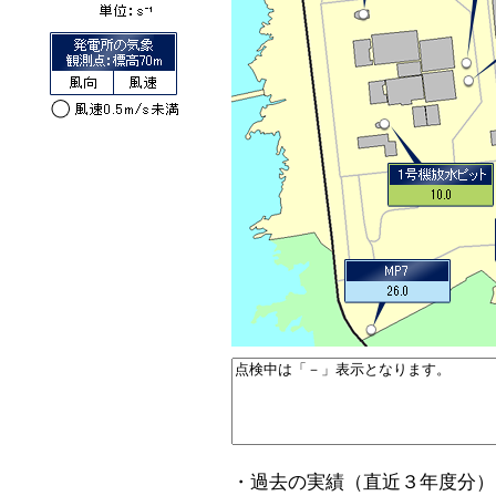
・過去の実績（直近３年度分）