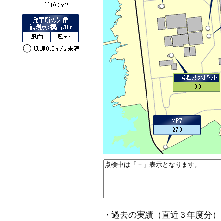
・過去の実績（直近３年度分）