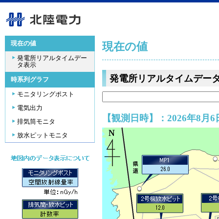
現在の値
現在の値
発電所リアルタイムデー
タ表示
発電所リアルタイムデー
時系列グラフ
モニタリングポスト
電気出力
【観測日時】：2026年8月6日
排気筒モニタ
放水ピットモニタ