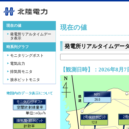
現在の値
現在の値
発電所リアルタイムデー
タ表示
発電所リアルタイムデー
時系列グラフ
モニタリングポスト
電気出力
【観測日時】：2026年8月7日
排気筒モニタ
放水ピットモニタ