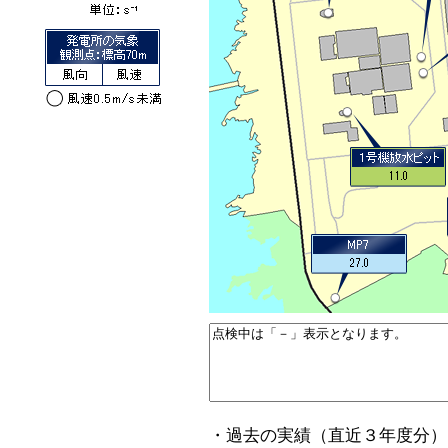
・過去の実績（直近３年度分）