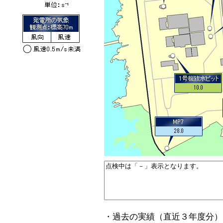
・過去の実績（直近３年度分）