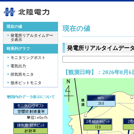
現在の値
現在の値
発電所リアルタイムデー
タ表示
発電所リアルタイムデー
時系列グラフ
モニタリングポスト
電気出力
【観測日時】：2026年8月6日
排気筒モニタ
放水ピットモニタ