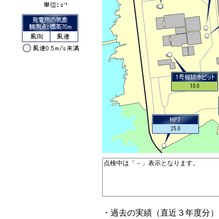
・過去の実績（直近３年度分）