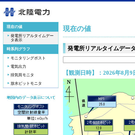
現在の値
現在の値
発電所リアルタイムデー
タ表示
発電所リアルタイムデー
時系列グラフ
モニタリングポスト
電気出力
【観測日時】：2026年8月9日
排気筒モニタ
放水ピットモニタ