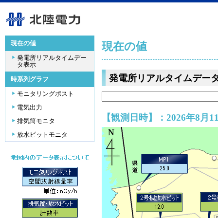
現在の値
現在の値
発電所リアルタイムデー
タ表示
発電所リアルタイムデー
時系列グラフ
モニタリングポスト
電気出力
【観測日時】：2026年8月11
排気筒モニタ
放水ピットモニタ