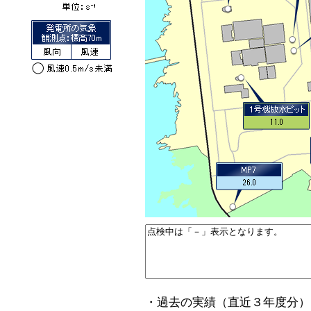
・過去の実績（直近３年度分）