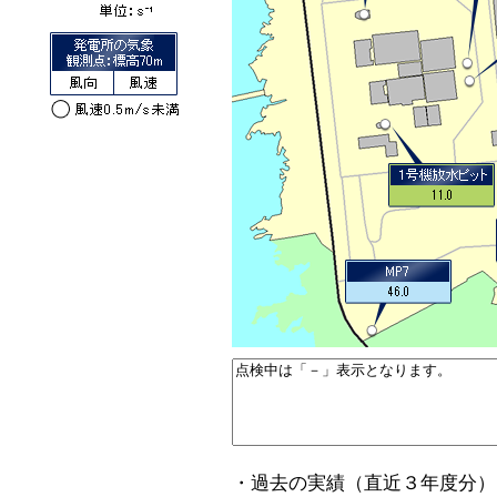
・過去の実績（直近３年度分）