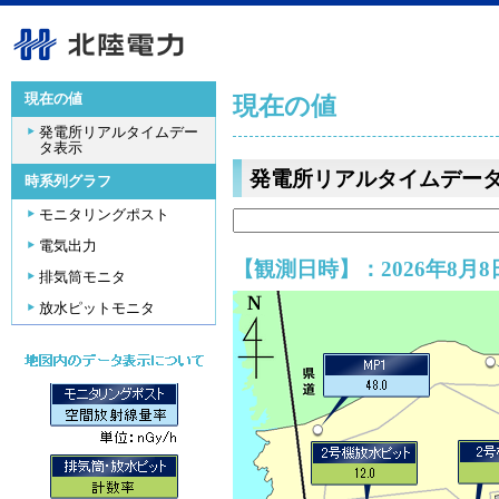
現在の値
現在の値
発電所リアルタイムデー
タ表示
発電所リアルタイムデー
時系列グラフ
モニタリングポスト
電気出力
【観測日時】：2026年8月8日
排気筒モニタ
放水ピットモニタ