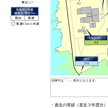
・過去の実績（直近３年度分）