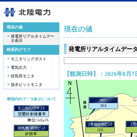
現在の値
現在の値
発電所リアルタイムデー
タ表示
発電所リアルタイムデー
時系列グラフ
モニタリングポスト
電気出力
【観測日時】：2026年8月7日
排気筒モニタ
放水ピットモニタ