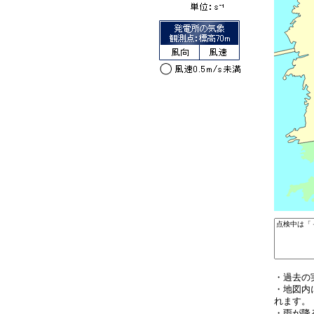
・過去の
・地図内
れます。
・雨が降