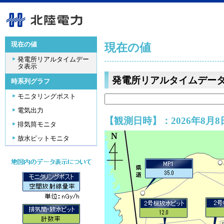
現在の値
現在の値
発電所リアルタイムデー
タ表示
発電所リアルタイムデー
時系列グラフ
モニタリングポスト
電気出力
【観測日時】：2026年8月8日
排気筒モニタ
放水ピットモニタ