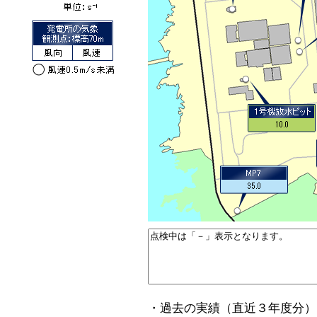
・過去の実績（直近３年度分）