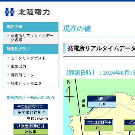
現在の値
現在の値
発電所リアルタイムデー
タ表示
発電所リアルタイムデー
時系列グラフ
モニタリングポスト
電気出力
【観測日時】：2026年8月7日
排気筒モニタ
放水ピットモニタ