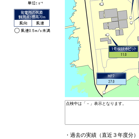
・過去の実績（直近３年度分）