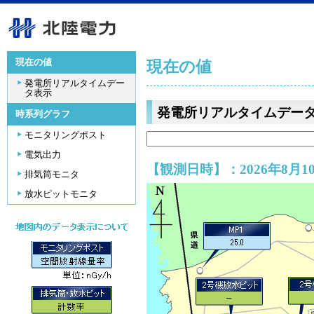
現在の値
現在の値
発電所リアルタイムデー
タ表示
発電所リアルタイムデー
時系列グラフ
モニタリングポスト
電気出力
【観測日時】：2026年8月10
排気筒モニタ
放水ピットモニタ