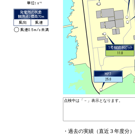
・過去の実績（直近３年度分）